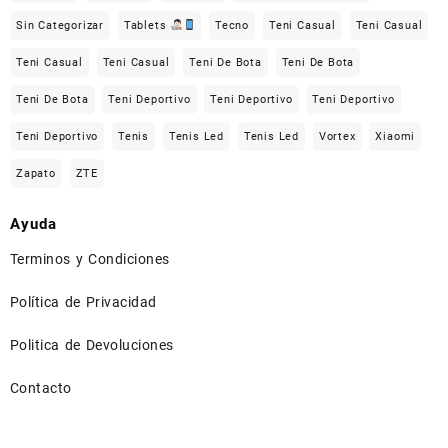
Sin Categorizar
Tablets
Tecno
Teni Casual
Teni Casual
Teni Casual
Teni Casual
Teni De Bota
Teni De Bota
Teni De Bota
Teni Deportivo
Teni Deportivo
Teni Deportivo
Teni Deportivo
Tenis
Tenis Led
Tenis Led
Vortex
Xiaomi
Zapato
ZTE
Ayuda
Terminos y Condiciones
Política de Privacidad
Politica de Devoluciones
Contacto
⠀