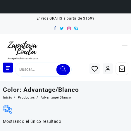
Saltar
Envíos GRATIS a partir de $1599
al
contenido
Color:
Advantage/Blanco
Inicio
Productos
Advantage/Blanco
Mostrando el único resultado
Filtrar por Rango de Precio