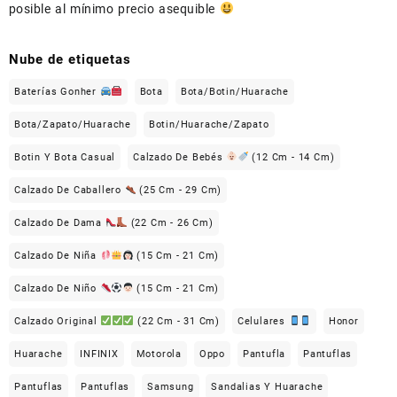
posible al mínimo precio asequible
Nube de etiquetas
Baterías Gonher
Bota
Bota/Botin/Huarache
Bota/Zapato/Huarache
Botin/Huarache/Zapato
Botin Y Bota Casual
Calzado De Bebés
(12 Cm - 14 Cm)
Calzado De Caballero
(25 Cm - 29 Cm)
Calzado De Dama
(22 Cm - 26 Cm)
Calzado De Niña
(15 Cm - 21 Cm)
Calzado De Niño
(15 Cm - 21 Cm)
Calzado Original
(22 Cm - 31 Cm)
Celulares
Honor
Huarache
INFINIX
Motorola
Oppo
Pantufla
Pantuflas
Pantuflas
Pantuflas
Samsung
Sandalias Y Huarache