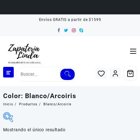
Saltar
Envíos GRATIS a partir de $1599
al
contenido
Color:
Blanco/Arcoiris
Inicio
Productos
Blanco/Arcoiris
Mostrando el único resultado