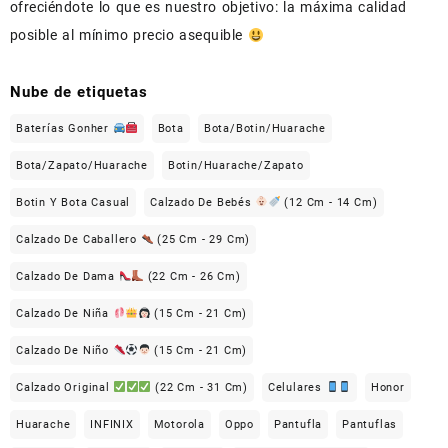
ofreciéndote lo que es nuestro objetivo: la máxima calidad
posible al mínimo precio asequible
Nube de etiquetas
Baterías Gonher
Bota
Bota/Botin/Huarache
Bota/Zapato/Huarache
Botin/Huarache/Zapato
Botin Y Bota Casual
Calzado De Bebés
(12 Cm - 14 Cm)
Calzado De Caballero
(25 Cm - 29 Cm)
Calzado De Dama
(22 Cm - 26 Cm)
Calzado De Niña
(15 Cm - 21 Cm)
Calzado De Niño
(15 Cm - 21 Cm)
Calzado Original
(22 Cm - 31 Cm)
Celulares
Honor
Huarache
INFINIX
Motorola
Oppo
Pantufla
Pantuflas