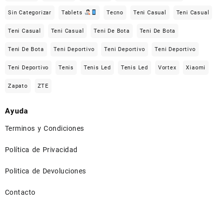
Sin Categorizar
Tablets
Tecno
Teni Casual
Teni Casual
Teni Casual
Teni Casual
Teni De Bota
Teni De Bota
Teni De Bota
Teni Deportivo
Teni Deportivo
Teni Deportivo
Teni Deportivo
Tenis
Tenis Led
Tenis Led
Vortex
Xiaomi
Zapato
ZTE
Ayuda
Terminos y Condiciones
Política de Privacidad
Politica de Devoluciones
Contacto
⠀