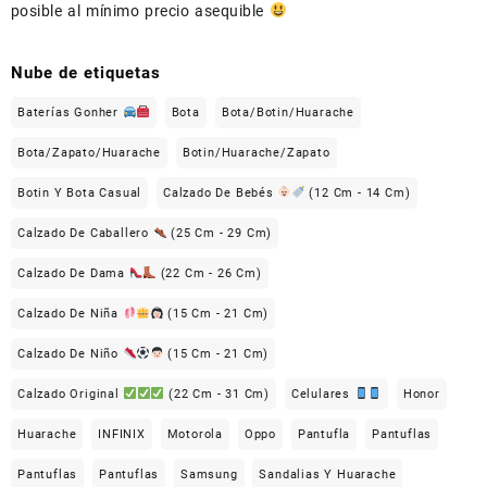
posible al mínimo precio asequible
Nube de etiquetas
Baterías Gonher
Bota
Bota/Botin/Huarache
Bota/Zapato/Huarache
Botin/Huarache/Zapato
Botin Y Bota Casual
Calzado De Bebés
(12 Cm - 14 Cm)
Calzado De Caballero
(25 Cm - 29 Cm)
Calzado De Dama
(22 Cm - 26 Cm)
Calzado De Niña
(15 Cm - 21 Cm)
Calzado De Niño
(15 Cm - 21 Cm)
Calzado Original
(22 Cm - 31 Cm)
Celulares
Honor
Huarache
INFINIX
Motorola
Oppo
Pantufla
Pantuflas
Pantuflas
Pantuflas
Samsung
Sandalias Y Huarache