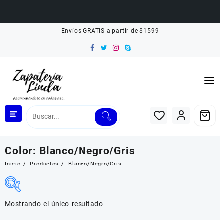
Saltar
Envíos GRATIS a partir de $1599
al
contenido
Color:
Blanco/Negro/Gris
Inicio
Productos
Blanco/Negro/Gris
Mostrando el único resultado
Filtrar por Rango de Precio