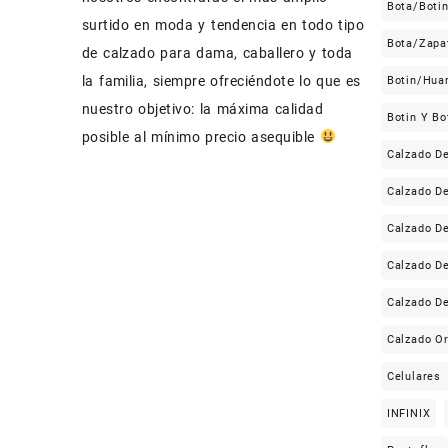
Bota/Boti
surtido en moda y tendencia en todo tipo
Bota/Zapa
de calzado para dama, caballero y toda
la familia, siempre ofreciéndote lo que es
Botin/Hua
nuestro objetivo: la máxima calidad
Botin Y Bo
posible al mínimo precio asequible
Calzado D
Calzado D
Calzado 
Calzado D
Calzado D
Calzado Or
Celulares
INFINIX