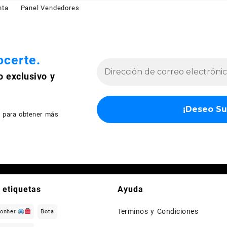
nta
Panel Vendedores
certe.
o exclusivo y
d
para obtener más
 etiquetas
Ayuda
Terminos y Condiciones
Gonher
Bota