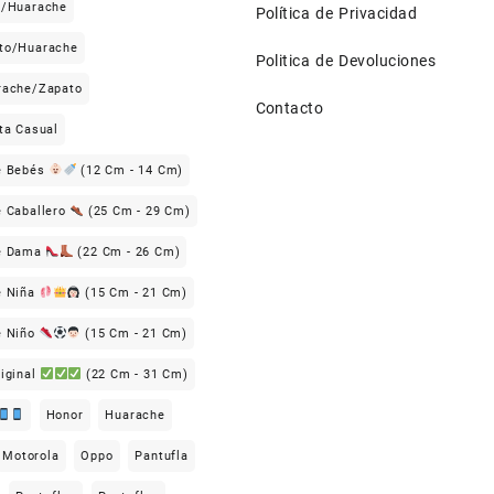
n/Huarache
Política de Privacidad
to/Huarache
Politica de Devoluciones
rache/Zapato
Contacto
ta Casual
e Bebés
(12 Cm - 14 Cm)
e Caballero
(25 Cm - 29 Cm)
De Dama
(22 Cm - 26 Cm)
e Niña
(15 Cm - 21 Cm)
e Niño
(15 Cm - 21 Cm)
iginal
(22 Cm - 31 Cm)
Honor
Huarache
Motorola
Oppo
Pantufla