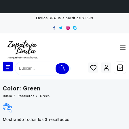
Saltar
Envíos GRATIS a partir de $1599
al
contenido
Color:
Green
Inicio
Productos
Green
Mostrando todos los 3 resultados