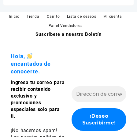
de 5
de
precios:
desde
Inicio
Tienda
Carrito
Lista de deseos
Mi cuenta
$680.00
Panel Vendedores
hasta
Suscríbete a nuestro Boletín
$780.00
Hola,
encantados de
conocerte.
Ingresa tu correo para
recibir contenido
exclusivo y
promociones
especiales solo para
ti.
¡No hacemos spam!