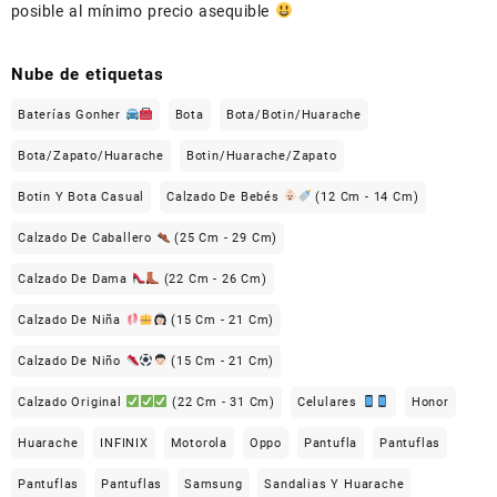
posible al mínimo precio asequible
Nube de etiquetas
Baterías Gonher
Bota
Bota/Botin/Huarache
Bota/Zapato/Huarache
Botin/Huarache/Zapato
Botin Y Bota Casual
Calzado De Bebés
(12 Cm - 14 Cm)
Calzado De Caballero
(25 Cm - 29 Cm)
Calzado De Dama
(22 Cm - 26 Cm)
Calzado De Niña
(15 Cm - 21 Cm)
Calzado De Niño
(15 Cm - 21 Cm)
Calzado Original
(22 Cm - 31 Cm)
Celulares
Honor
Huarache
INFINIX
Motorola
Oppo
Pantufla
Pantuflas
Pantuflas
Pantuflas
Samsung
Sandalias Y Huarache