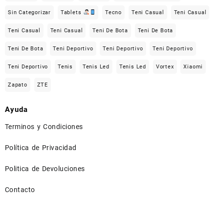
Sin Categorizar
Tablets
Tecno
Teni Casual
Teni Casual
Teni Casual
Teni Casual
Teni De Bota
Teni De Bota
Teni De Bota
Teni Deportivo
Teni Deportivo
Teni Deportivo
Teni Deportivo
Tenis
Tenis Led
Tenis Led
Vortex
Xiaomi
Zapato
ZTE
Ayuda
Terminos y Condiciones
Política de Privacidad
Politica de Devoluciones
Contacto
⠀