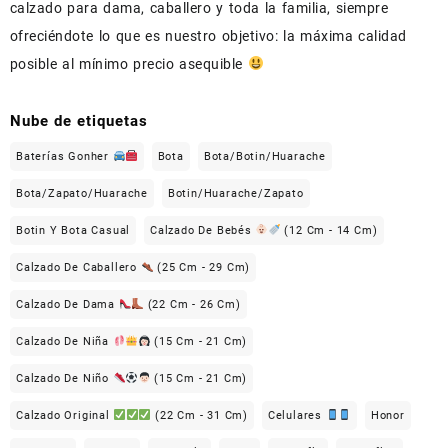
calzado para dama, caballero y toda la familia, siempre
ofreciéndote lo que es nuestro objetivo: la máxima calidad
posible al mínimo precio asequible
Nube de etiquetas
Baterías Gonher
Bota
Bota/Botin/Huarache
Bota/Zapato/Huarache
Botin/Huarache/Zapato
Botin Y Bota Casual
Calzado De Bebés
(12 Cm - 14 Cm)
Calzado De Caballero
(25 Cm - 29 Cm)
Calzado De Dama
(22 Cm - 26 Cm)
Calzado De Niña
(15 Cm - 21 Cm)
Calzado De Niño
(15 Cm - 21 Cm)
Calzado Original
(22 Cm - 31 Cm)
Celulares
Honor