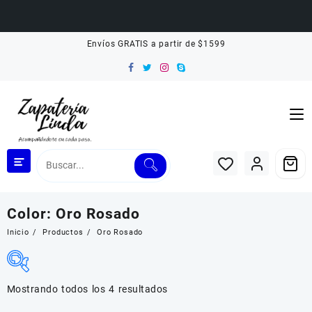
Saltar
Envíos GRATIS a partir de $1599
al
contenido
Color:
Oro Rosado
Inicio
Productos
Oro Rosado
Mostrando todos los 4 resultados
Filtrar por Rango de Precio