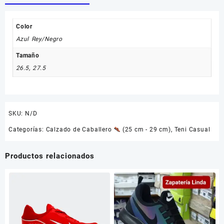
Color
Azul Rey/Negro
Tamaño
26.5
,
27.5
SKU:
N/D
Categorías:
Calzado de Caballero
(25 cm - 29 cm)
,
Teni Casual
Productos relacionados