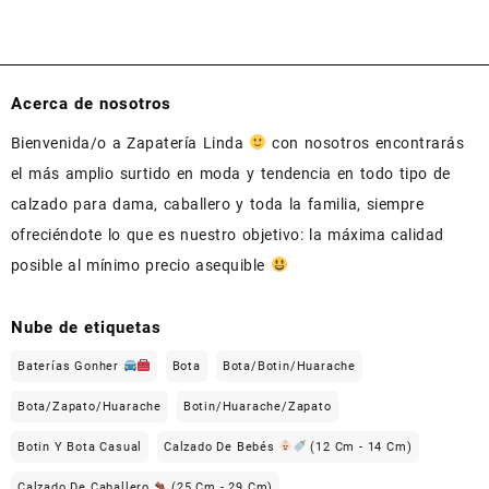
Acerca de nosotros
Bienvenida/o a Zapatería Linda
con nosotros encontrarás
el más amplio surtido en moda y tendencia en todo tipo de
calzado para dama, caballero y toda la familia, siempre
ofreciéndote lo que es nuestro objetivo: la máxima calidad
posible al mínimo precio asequible
Nube de etiquetas
Baterías Gonher
Bota
Bota/Botin/Huarache
Bota/Zapato/Huarache
Botin/Huarache/Zapato
Botin Y Bota Casual
Calzado De Bebés
(12 Cm - 14 Cm)
Calzado De Caballero
(25 Cm - 29 Cm)