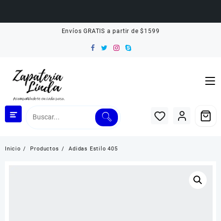
Saltar
Envíos GRATIS a partir de $1599
al
contenido
Inicio
Productos
Adidas Estilo 405