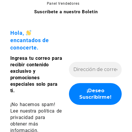
en
Panel Vendedores
la
Suscríbete a nuestro Boletín
página
de
producto
Hola,
encantados de
conocerte.
Ingresa tu correo para
recibir contenido
exclusivo y
promociones
especiales solo para
ti.
¡No hacemos spam!
Lee nuestra
política de
privacidad
para
obtener más
información.