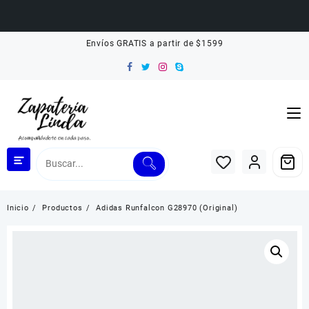
Saltar
Envíos GRATIS a partir de $1599
al
contenido
Inicio
Productos
Adidas Runfalcon G28970 (Original)