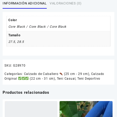
INFORMACIÓN ADICIONAL
VALORACIONES (0)
Color
Core Black / Core Black / Core Black
Tamaño
27.5
,
28.5
SKU:
G28970
Categorías:
Calzado de Caballero
(25 cm - 29 cm)
,
Calzado
Original
(22 cm - 31 cm)
,
Teni Casual
,
Teni Deportivo
Productos relacionados