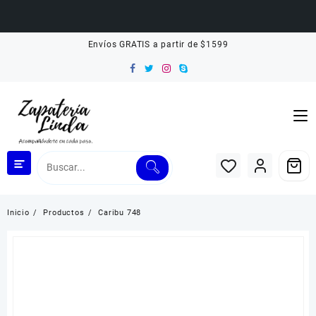
Saltar
Envíos GRATIS a partir de $1599
al
contenido
Inicio
Productos
Caribu 748