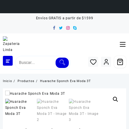
Saltar
Envíos GRATIS a partir de $1599
al
contenido
Inicio
Productos
Huarache Sponch Eva Moda 3T