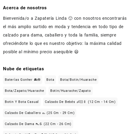
Acerca de nosotros
Bienvenida/o a Zapatería Linda 🙂 con nosotros encontrarás
el más amplio surtido en moda y tendencia en todo tipo de
calzado para dama, caballero y toda la familia, siempre
ofreciéndote lo que es nuestro objetivo: la máxima calidad
posible al mínimo precio asequible 😃
Nube de etiquetas
Baterías Gonher 🚘🧰
Bota
Bota/Botin/Huarache
Bota/Zapato/Huarache
Botin/Huarache/Zapato
Botin Y Bota Casual
Calzado De Bebés 👶🏻🍼 (12 Cm - 14 Cm)
Calzado De Caballero 👞 (25 Cm - 29 Cm)
Calzado De Dama 👠👢 (22 Cm - 26 Cm)