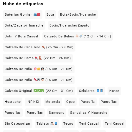
Nube de etiquetas
Baterías Gonher
Bota
Bota/Botin/Huarache
Bota/Zapato/Huarache
Botin/Huarache/Zapato
Botin Y Bota Casual
Calzado De Bebés
(12 Cm - 14 Cm)
Calzado De Caballero
(25 Cm - 29 Cm)
Calzado De Dama
(22 Cm - 26 Cm)
Calzado De Niña
(15 Cm - 21 Cm)
Calzado De Niño
(15 Cm - 21 Cm)
Calzado Original
(22 Cm - 31 Cm)
Celulares
Honor
Huarache
INFINIX
Motorola
Oppo
Pantufla
Pantuflas
Pantuflas
Pantuflas
Samsung
Sandalias Y Huarache
Sin Categorizar
Tablets
Tecno
Teni Casual
Teni Casual