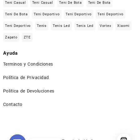
Teni Casual
Teni Casual
Teni De Bota
Teni De Bota
Teni De Bota
Teni Deportivo
Teni Deportivo
Teni Deportivo
Teni Deportivo
Tenis
Tenis Led
Tenis Led
Vortex
Xiaomi
Zapato
ZTE
Ayuda
Terminos y Condiciones
Política de Privacidad
Politica de Devoluciones
Contacto
⠀