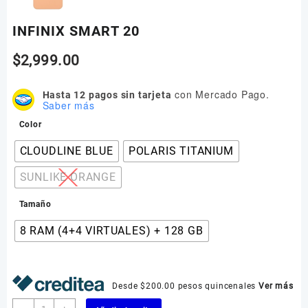
INFINIX SMART 20
$
2,999.00
con Mercado Pago.
Hasta 12 pagos sin tarjeta
Saber más
Color
CLOUDLINE BLUE
POLARIS TITANIUM
SUNLIKE ORANGE
Tamaño
8 RAM (4+4 VIRTUALES) + 128 GB
Desde $200.00 pesos quincenales
Ver más
INFINIX