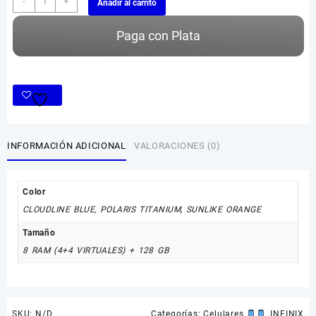
-
+
Añadir al carrito
SMART
20
Paga con Plata
cantidad
INFORMACIÓN ADICIONAL
VALORACIONES (0)
Color
CLOUDLINE BLUE
,
POLARIS TITANIUM
,
SUNLIKE ORANGE
Tamaño
8 RAM (4+4 VIRTUALES) + 128 GB
SKU:
N/D
Categorías:
Celulares
,
INFINIX