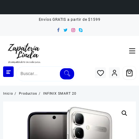
Saltar
Envíos GRATIS a partir de $1599
al
contenido
Inicio
Productos
INFINIX SMART 20