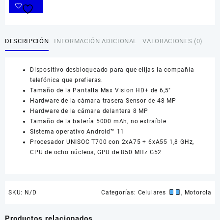
DESCRIPCIÓN
INFORMACIÓN ADICIONAL
VALORACIONES (0)
Dispositivo desbloqueado para que elijas la compañía
telefónica que prefieras.
Tamaño de la Pantalla Max Vision HD+ de 6,5″
Hardware de la cámara trasera Sensor de 48 MP
Hardware de la cámara delantera 8 MP
Tamaño de la batería 5000 mAh, no extraíble
Sistema operativo Android™ 11
Procesador UNISOC T700 con 2xA75 + 6xA55 1,8 GHz,
CPU de ocho núcleos, GPU de 850 MHz G52
SKU:
N/D
Categorías:
Celulares
,
Motorola
Productos relacionados