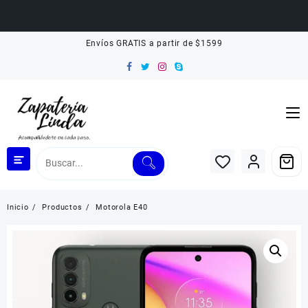
Saltar
Envíos GRATIS a partir de $1599
al
contenido
Inicio
Productos
Motorola E40