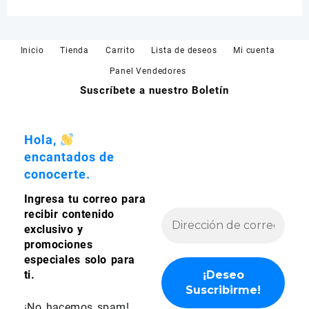
Inicio
Tienda
Carrito
Lista de deseos
Mi cuenta
Panel Vendedores
Suscríbete a nuestro Boletín
Hola,
encantados de
conocerte.
Ingresa tu correo para
recibir contenido
exclusivo y
promociones
especiales solo para
ti.
¡No hacemos spam!