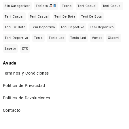
Sin Categorizar
Tablets
Tecno
Teni Casual
Teni Casual
Teni Casual
Teni Casual
Teni De Bota
Teni De Bota
Teni De Bota
Teni Deportivo
Teni Deportivo
Teni Deportivo
Teni Deportivo
Tenis
Tenis Led
Tenis Led
Vortex
Xiaomi
Zapato
ZTE
Ayuda
Terminos y Condiciones
Política de Privacidad
Politica de Devoluciones
Contacto
⠀