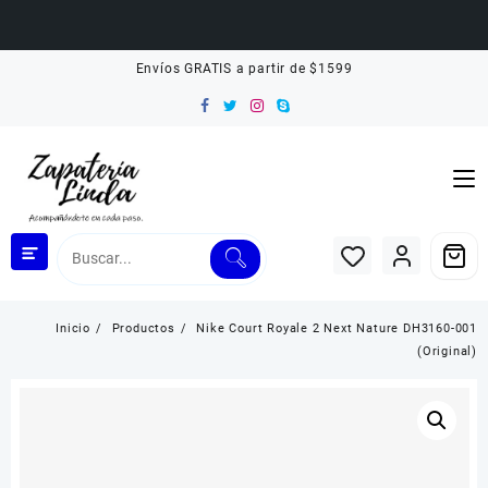
Saltar
Envíos GRATIS a partir de $1599
al
contenido
Inicio
Productos
Nike Court Royale 2 Next Nature DH3160-001
(Original)