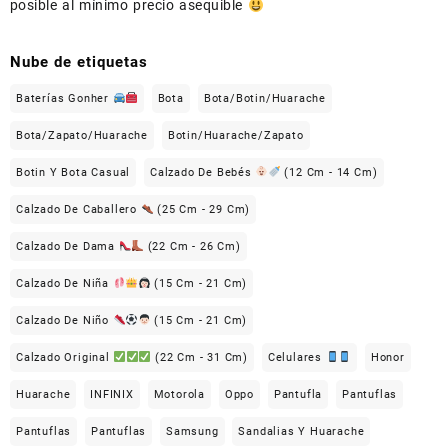
posible al mínimo precio asequible
Nube de etiquetas
Baterías Gonher
Bota
Bota/Botin/Huarache
Bota/Zapato/Huarache
Botin/Huarache/Zapato
Botin Y Bota Casual
Calzado De Bebés
(12 Cm - 14 Cm)
Calzado De Caballero
(25 Cm - 29 Cm)
Calzado De Dama
(22 Cm - 26 Cm)
Calzado De Niña
(15 Cm - 21 Cm)
Calzado De Niño
(15 Cm - 21 Cm)
Calzado Original
(22 Cm - 31 Cm)
Celulares
Honor
Huarache
INFINIX
Motorola
Oppo
Pantufla
Pantuflas
Pantuflas
Pantuflas
Samsung
Sandalias Y Huarache