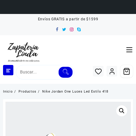
Saltar
Envíos GRATIS a partir de $1599
al
contenido
Inicio
Productos
Nike Jordan One Luces Led Estilo 418