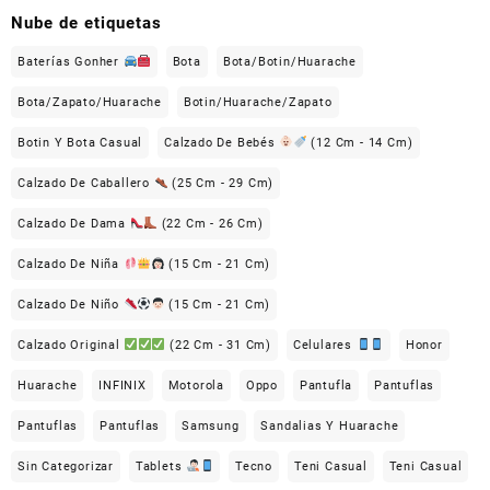
Nube de etiquetas
Baterías Gonher
Bota
Bota/Botin/Huarache
Bota/Zapato/Huarache
Botin/Huarache/Zapato
Botin Y Bota Casual
Calzado De Bebés
(12 Cm - 14 Cm)
Calzado De Caballero
(25 Cm - 29 Cm)
Calzado De Dama
(22 Cm - 26 Cm)
Calzado De Niña
(15 Cm - 21 Cm)
Calzado De Niño
(15 Cm - 21 Cm)
Calzado Original
(22 Cm - 31 Cm)
Celulares
Honor
Huarache
INFINIX
Motorola
Oppo
Pantufla
Pantuflas
Pantuflas
Pantuflas
Samsung
Sandalias Y Huarache
Sin Categorizar
Tablets
Tecno
Teni Casual
Teni Casual