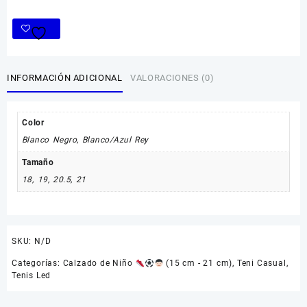
Estilo
418
cantidad
INFORMACIÓN ADICIONAL
VALORACIONES (0)
Color
Blanco Negro
,
Blanco/Azul Rey
Tamaño
18
,
19
,
20.5
,
21
SKU:
N/D
Categorías:
Calzado de Niño
(15 cm - 21 cm)
,
Teni Casual
,
Tenis Led