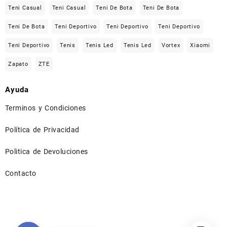
Teni Casual
Teni Casual
Teni De Bota
Teni De Bota
Teni De Bota
Teni Deportivo
Teni Deportivo
Teni Deportivo
Teni Deportivo
Tenis
Tenis Led
Tenis Led
Vortex
Xiaomi
Zapato
ZTE
Ayuda
Terminos y Condiciones
Política de Privacidad
Politica de Devoluciones
Contacto
⠀