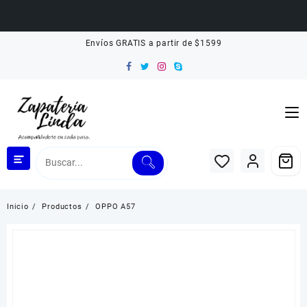
Saltar
Envíos GRATIS a partir de $1599
al
contenido
Inicio
Productos
OPPO A57