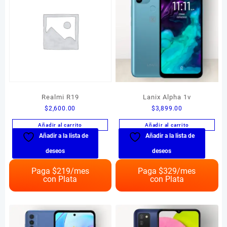
Realmi R19
Lanix Alpha 1v
$
2,600.00
$
3,899.00
Añadir al carrito
Añadir al carrito
Añadir a la lista de
Añadir a la lista de
deseos
deseos
Paga $
219
/mes
Paga $
329
/mes
con Plata
con Plata