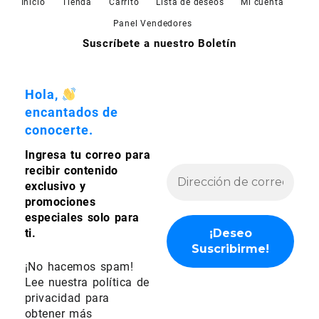
Inicio
Tienda
Carrito
Lista de deseos
Mi cuenta
Panel Vendedores
Suscríbete a nuestro Boletín
Hola,
encantados de
conocerte.
Ingresa tu correo para
recibir contenido
exclusivo y
promociones
especiales solo para
ti.
¡No hacemos spam!
Lee nuestra
política de
privacidad
para
obtener más