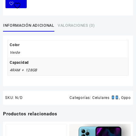
INFORMACIÓN ADICIONAL
VALORACIONES (0)
Color
Verde
Capacidad
4RAM + 128GB
SKU:
N/D
Categorías:
Celulares
,
Oppo
Productos relacionados