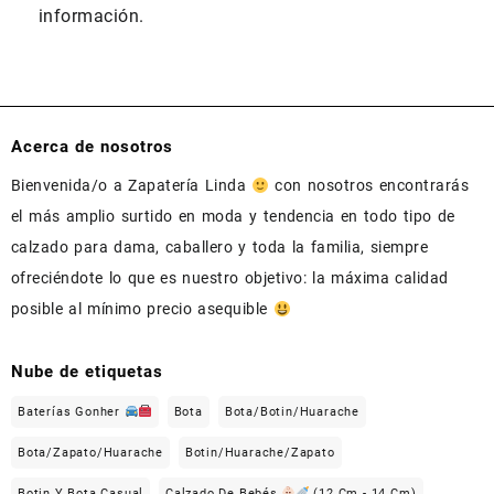
información.
Acerca de nosotros
Bienvenida/o a Zapatería Linda
con nosotros encontrarás
el más amplio surtido en moda y tendencia en todo tipo de
calzado para dama, caballero y toda la familia, siempre
ofreciéndote lo que es nuestro objetivo: la máxima calidad
posible al mínimo precio asequible
Nube de etiquetas
Baterías Gonher
Bota
Bota/Botin/Huarache
Bota/Zapato/Huarache
Botin/Huarache/Zapato
Botin Y Bota Casual
Calzado De Bebés
(12 Cm - 14 Cm)