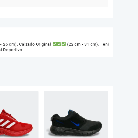
- 26 cm)
,
Calzado Original
(22 cm - 31 cm)
,
Teni
i Deportivo