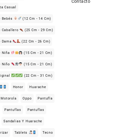
Contacto
ta Casual
e Bebés
(12 Cm - 14 Cm)
e Caballero
(25 Cm - 29 Cm)
De Dama
(22 Cm - 26 Cm)
e Niña
(15 Cm - 21 Cm)
e Niño
(15 Cm - 21 Cm)
iginal
(22 Cm - 31 Cm)
Honor
Huarache
Motorola
Oppo
Pantufla
Pantuflas
Pantuflas
Sandalias Y Huarache
rizar
Tablets
Tecno