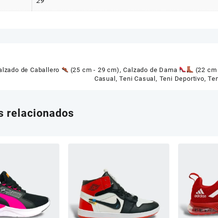
29
alzado de Caballero
(25 cm - 29 cm)
,
Calzado de Dama
(22 cm 
Casual
,
Teni Casual
,
Teni Deportivo
,
Ten
s relacionados