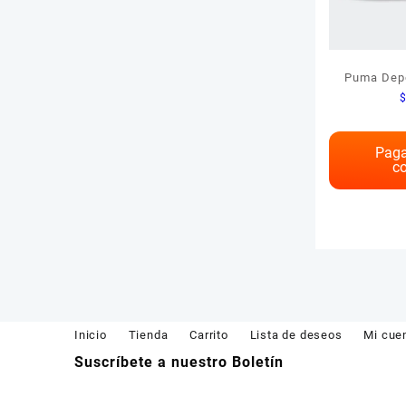
Puma Depo
Paga
co
Inicio
Tienda
Carrito
Lista de deseos
Mi cue
Suscríbete a nuestro Boletín