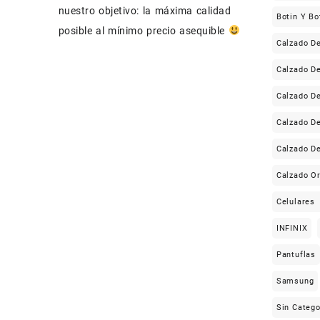
nuestro objetivo: la máxima calidad
Botin Y Bo
posible al mínimo precio asequible
Calzado D
Calzado D
Calzado 
Calzado D
Calzado D
Calzado Or
Celulares
INFINIX
Pantuflas
Samsung
Sin Catego