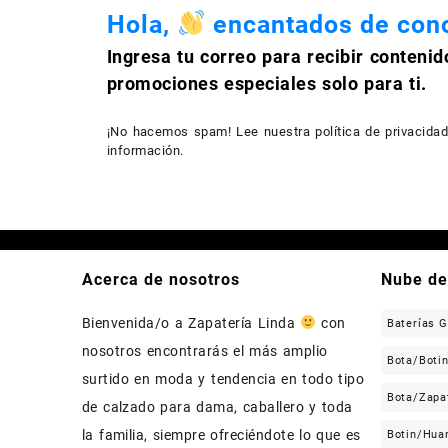
Hola,
encantados de cono
Ingresa tu correo para recibir contenid
promociones especiales solo para ti.
¡No hacemos spam! Lee nuestra
política de privacida
información.
Acerca de nosotros
Nube de
Bienvenida/o a Zapatería Linda
con
Baterías 
nosotros encontrarás el más amplio
Bota/Boti
surtido en moda y tendencia en todo tipo
Bota/Zapa
de calzado para dama, caballero y toda
la familia, siempre ofreciéndote lo que es
Botin/Hua