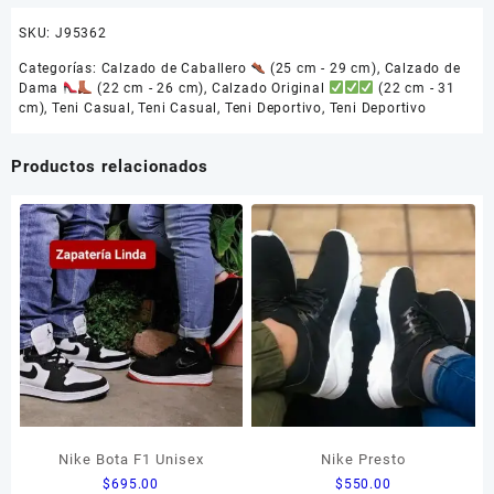
SKU:
J95362
Categorías:
Calzado de Caballero
(25 cm - 29 cm)
,
Calzado de
Dama
(22 cm - 26 cm)
,
Calzado Original
(22 cm - 31
cm)
,
Teni Casual
,
Teni Casual
,
Teni Deportivo
,
Teni Deportivo
Productos relacionados
Nike Bota F1 Unisex
Nike Presto
$
695.00
$
550.00