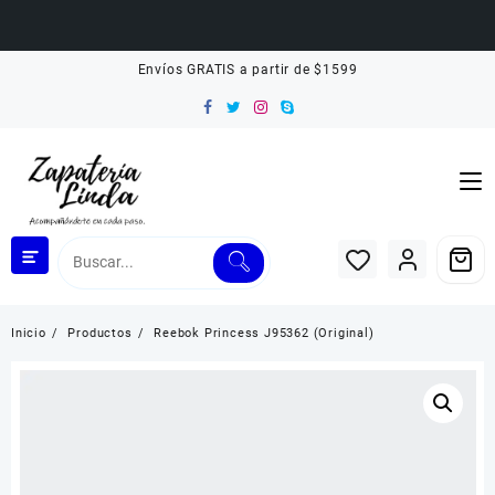
Saltar
Envíos GRATIS a partir de $1599
al
contenido
Inicio
Productos
Reebok Princess J95362 (Original)