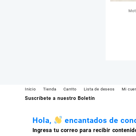
Mot
Inicio
Tienda
Carrito
Lista de deseos
Mi cue
Suscríbete a nuestro Boletín
Hola,
encantados de cono
Ingresa tu correo para recibir contenid