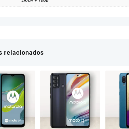
2RAM + 16GB
s relacionados