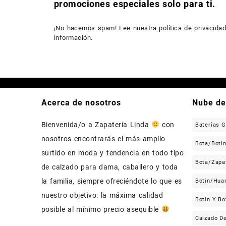
promociones especiales solo para ti.
¡No hacemos spam! Lee nuestra
política de privacida
información.
Acerca de nosotros
Nube de
Bienvenida/o a Zapatería Linda
con
Baterías 
nosotros encontrarás el más amplio
Bota/Boti
surtido en moda y tendencia en todo tipo
Bota/Zapa
de calzado para dama, caballero y toda
la familia, siempre ofreciéndote lo que es
Botin/Hua
nuestro objetivo: la máxima calidad
Botin Y Bo
posible al mínimo precio asequible
Calzado D