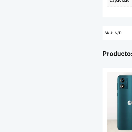
Capacidad
Tablets
Sin categorizar
SKU:
N/D
Producto