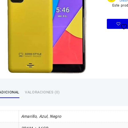
Este pro
ADICIONAL
VALORACIONES (0)
Amarillo
,
Azul
,
Negro