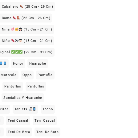
e Caballero
(25 Cm - 29 Cm)
De Dama
(22 Cm - 26 Cm)
e Niña
(15 Cm - 21 Cm)
e Niño
(15 Cm - 21 Cm)
iginal
(22 Cm - 31 Cm)
Honor
Huarache
Motorola
Oppo
Pantufla
Pantuflas
Pantuflas
Sandalias Y Huarache
rizar
Tablets
Tecno
l
Teni Casual
Teni Casual
l
Teni De Bota
Teni De Bota