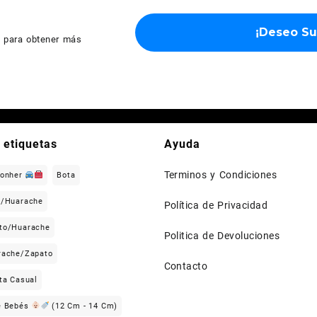
d
para obtener más
 etiquetas
Ayuda
Terminos y Condiciones
Gonher
Bota
n/Huarache
Política de Privacidad
to/Huarache
Politica de Devoluciones
rache/Zapato
Contacto
ta Casual
e Bebés
(12 Cm - 14 Cm)