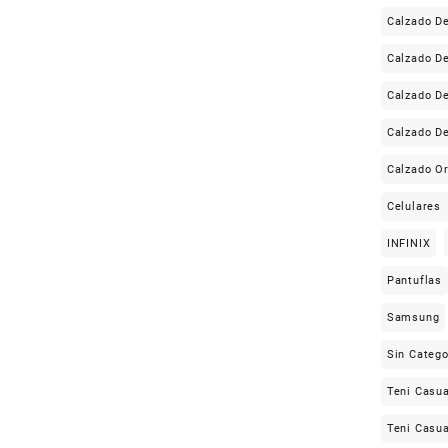
Calzado D
Calzado 
Calzado D
Calzado D
Calzado Or
Celulares
INFINIX
Pantuflas
Samsung
Sin Catego
Teni Casua
Teni Casua