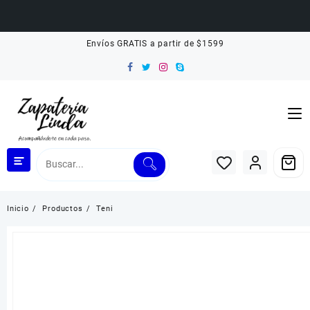
Saltar
Envíos GRATIS a partir de $1599
al
contenido
Inicio
Productos
Teni