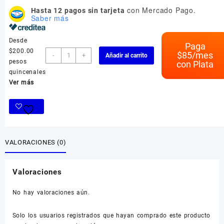
con Mercado Pago.
Hasta 12 pagos sin tarjeta
Saber más
Desde
Paga
$200.00
Teni
$
85
/mes
-
+
Añadir al carrito
pesos
con Plata
cantidad
quincenales
Ver más
VALORACIONES (0)
Valoraciones
No hay valoraciones aún.
Solo los usuarios registrados que hayan comprado este producto