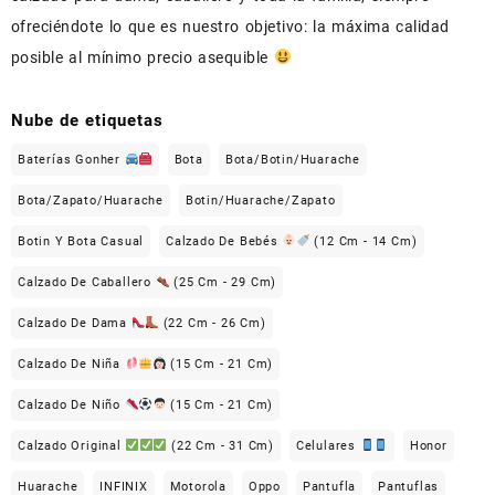
ofreciéndote lo que es nuestro objetivo: la máxima calidad
posible al mínimo precio asequible
Nube de etiquetas
Baterías Gonher
Bota
Bota/Botin/Huarache
Bota/Zapato/Huarache
Botin/Huarache/Zapato
Botin Y Bota Casual
Calzado De Bebés
(12 Cm - 14 Cm)
Calzado De Caballero
(25 Cm - 29 Cm)
Calzado De Dama
(22 Cm - 26 Cm)
Calzado De Niña
(15 Cm - 21 Cm)
Calzado De Niño
(15 Cm - 21 Cm)
Calzado Original
(22 Cm - 31 Cm)
Celulares
Honor
Huarache
INFINIX
Motorola
Oppo
Pantufla
Pantuflas