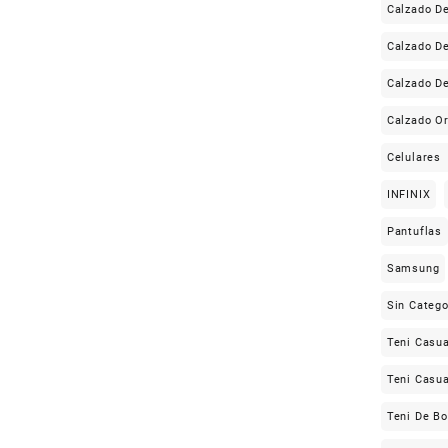
Calzado 
Calzado D
Calzado D
Calzado Or
Celulares
INFINIX
Pantuflas
Samsung
Sin Catego
Teni Casua
Teni Casua
Teni De Bo