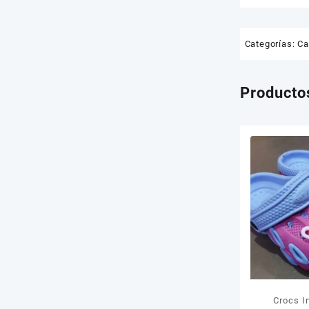
Tablets
Sin categorizar
Categorías:
Ca
Producto
Crocs In