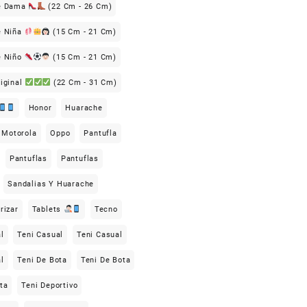
De Dama
(22 Cm - 26 Cm)
e Niña
(15 Cm - 21 Cm)
e Niño
(15 Cm - 21 Cm)
iginal
(22 Cm - 31 Cm)
Honor
Huarache
Motorola
Oppo
Pantufla
Pantuflas
Pantuflas
Sandalias Y Huarache
rizar
Tablets
Tecno
l
Teni Casual
Teni Casual
l
Teni De Bota
Teni De Bota
ta
Teni Deportivo