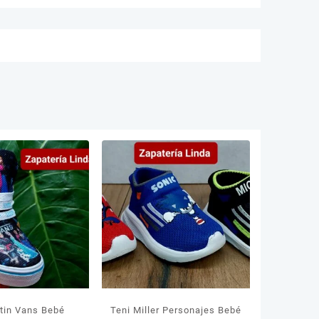
otin Vans Bebé
Teni Miller Personajes Bebé