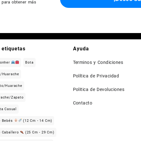
d
para obtener más
 etiquetas
Ayuda
Terminos y Condiciones
Gonher
Bota
n/Huarache
Política de Privacidad
to/Huarache
Politica de Devoluciones
rache/Zapato
Contacto
ta Casual
e Bebés
(12 Cm - 14 Cm)
e Caballero
(25 Cm - 29 Cm)