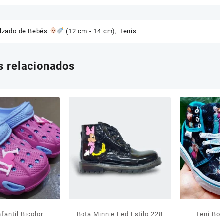
lzado de Bebés
(12 cm - 14 cm)
,
Tenis
s relacionados
fantil Bicolor
Bota Minnie Led Estilo 228
Teni B