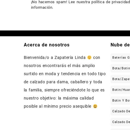
¡No hacemos spam! Lee nuestra
política de privacida
información.
Acerca de nosotros
Nube de
Bienvenida/o a Zapatería Linda
con
Baterías 
nosotros encontrarás el más amplio
Bota/Boti
surtido en moda y tendencia en todo tipo
Bota/Zapa
de calzado para dama, caballero y toda
la familia, siempre ofreciéndote lo que es
Botin/Hua
nuestro objetivo: la máxima calidad
Botin Y Bo
posible al mínimo precio asequible
Calzado D
Calzado D