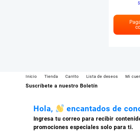
Paga
co
Inicio
Tienda
Carrito
Lista de deseos
Mi cue
Suscríbete a nuestro Boletín
Hola,
encantados de cono
Ingresa tu correo para recibir contenid
promociones especiales solo para ti.