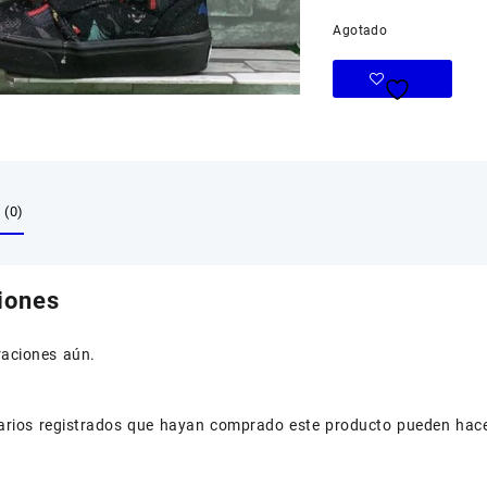
Agotado
(0)
iones
raciones aún.
uarios registrados que hayan comprado este producto pueden hace