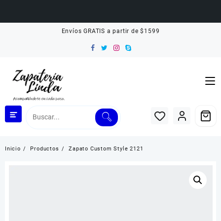
Saltar
Envíos GRATIS a partir de $1599
al
contenido
Inicio
Productos
Zapato Custom Style 2121