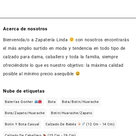
Acerca de nosotros
Bienvenida/o a Zapatería Linda
con nosotros encontrarás
el más amplio surtido en moda y tendencia en todo tipo de
calzado para dama, caballero y toda la familia, siempre
ofreciéndote lo que es nuestro objetivo: la máxima calidad
posible al mínimo precio asequible
Nube de etiquetas
Baterías Gonher
Bota
Bota/Botin/Huarache
Bota/Zapato/Huarache
Botin/Huarache/Zapato
Botin Y Bota Casual
Calzado De Bebés
(12 Cm - 14 Cm)
Calzado De Caballero
(25 Cm - 29 Cm)