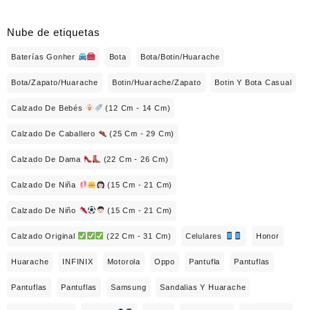
Nube de etiquetas
Baterías Gonher
Bota
Bota/Botin/Huarache
Bota/Zapato/Huarache
Botin/Huarache/Zapato
Botin Y Bota Casual
Calzado De Bebés
(12 Cm - 14 Cm)
Calzado De Caballero
(25 Cm - 29 Cm)
Calzado De Dama
(22 Cm - 26 Cm)
Calzado De Niña
(15 Cm - 21 Cm)
Calzado De Niño
(15 Cm - 21 Cm)
Calzado Original
(22 Cm - 31 Cm)
Celulares
Honor
Huarache
INFINIX
Motorola
Oppo
Pantufla
Pantuflas
Pantuflas
Pantuflas
Samsung
Sandalias Y Huarache