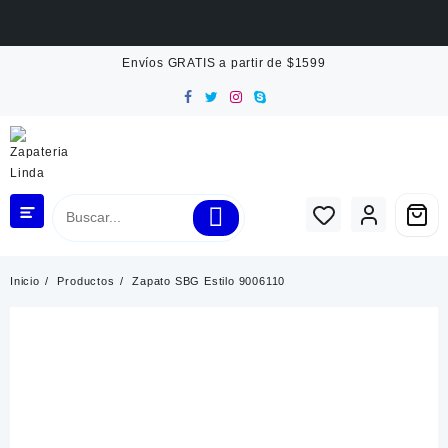
Saltar
Envíos GRATIS a partir de $1599
al
contenido
Inicio
Productos
Zapato SBG Estilo 9006110