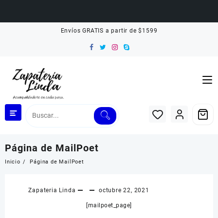
Saltar
Envíos GRATIS a partir de $1599
al
contenido
Página de MailPoet
Inicio
Página de MailPoet
Zapateria Linda
octubre 22, 2021
[mailpoet_page]