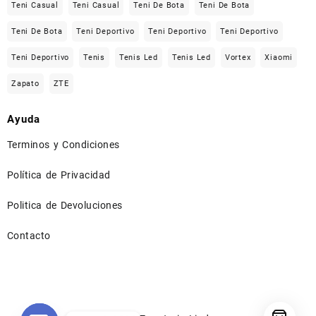
Teni Casual
Teni Casual
Teni De Bota
Teni De Bota
Teni De Bota
Teni Deportivo
Teni Deportivo
Teni Deportivo
Teni Deportivo
Tenis
Tenis Led
Tenis Led
Vortex
Xiaomi
Zapato
ZTE
Ayuda
Terminos y Condiciones
Política de Privacidad
Politica de Devoluciones
Contacto
⠀