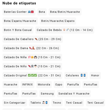
Nube de etiquetas
Baterías Gonher
Bota
Bota/Botin/Huarache
Bota/Zapato/Huarache
Botin/Huarache/Zapato
Botin Y Bota Casual
Calzado De Bebés
(12 Cm - 14 Cm)
Calzado De Caballero
(25 Cm - 29 Cm)
Calzado De Dama
(22 Cm - 26 Cm)
Calzado De Niña
(15 Cm - 21 Cm)
Calzado De Niño
(15 Cm - 21 Cm)
Calzado Original
(22 Cm - 31 Cm)
Celulares
Honor
Huarache
INFINIX
Motorola
Oppo
Pantufla
Pantuflas
Pantuflas
Pantuflas
Samsung
Sandalias Y Huarache
Sin Categorizar
Tablets
Tecno
Teni Casual
Teni Casual