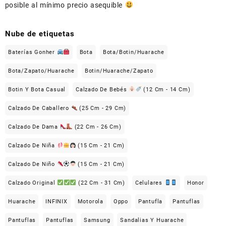
posible al mínimo precio asequible
Nube de etiquetas
Baterías Gonher
Bota
Bota/Botin/Huarache
Bota/Zapato/Huarache
Botin/Huarache/Zapato
Botin Y Bota Casual
Calzado De Bebés
(12 Cm - 14 Cm)
Calzado De Caballero
(25 Cm - 29 Cm)
Calzado De Dama
(22 Cm - 26 Cm)
Calzado De Niña
(15 Cm - 21 Cm)
Calzado De Niño
(15 Cm - 21 Cm)
Calzado Original
(22 Cm - 31 Cm)
Celulares
Honor
Huarache
INFINIX
Motorola
Oppo
Pantufla
Pantuflas
Pantuflas
Pantuflas
Samsung
Sandalias Y Huarache