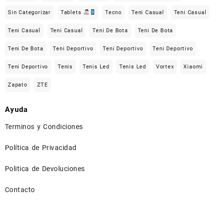
Sin Categorizar
Tablets
Tecno
Teni Casual
Teni Casual
Teni Casual
Teni Casual
Teni De Bota
Teni De Bota
Teni De Bota
Teni Deportivo
Teni Deportivo
Teni Deportivo
Teni Deportivo
Tenis
Tenis Led
Tenis Led
Vortex
Xiaomi
Zapato
ZTE
Ayuda
Terminos y Condiciones
Política de Privacidad
Politica de Devoluciones
Contacto
⠀