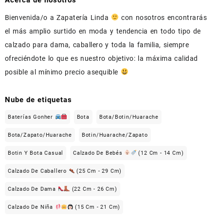
Acerca de nosotros
Bienvenida/o a Zapatería Linda
con nosotros encontrarás
el más amplio surtido en moda y tendencia en todo tipo de
calzado para dama, caballero y toda la familia, siempre
ofreciéndote lo que es nuestro objetivo: la máxima calidad
posible al mínimo precio asequible
Nube de etiquetas
Baterías Gonher
Bota
Bota/Botin/Huarache
Bota/Zapato/Huarache
Botin/Huarache/Zapato
Botin Y Bota Casual
Calzado De Bebés
(12 Cm - 14 Cm)
Calzado De Caballero
(25 Cm - 29 Cm)
Calzado De Dama
(22 Cm - 26 Cm)
Calzado De Niña
(15 Cm - 21 Cm)