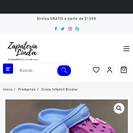
Saltar
Envíos GRATIS a partir de $1599
al
contenido
Inicio
Productos
Crocs Infantil Bicolor