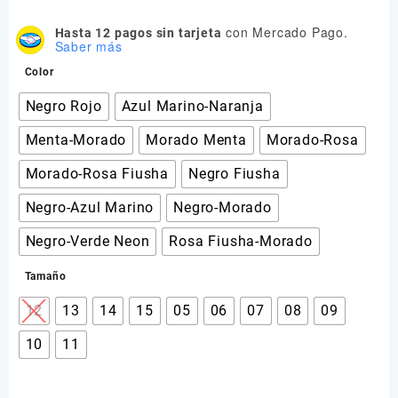
con Mercado Pago.
Hasta 12 pagos sin tarjeta
Saber más
Color
Negro Rojo
Azul Marino-Naranja
Menta-Morado
Morado Menta
Morado-Rosa
Morado-Rosa Fiusha
Negro Fiusha
Negro-Azul Marino
Negro-Morado
Negro-Verde Neon
Rosa Fiusha-Morado
Tamaño
12
13
14
15
05
06
07
08
09
10
11