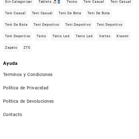
Sin Categorizar
Tablets
Tecno
Teni Casual
Teni Casual
Teni Casual
Teni Casual
Teni De Bota
Teni De Bota
Teni De Bota
Teni Deportivo
Teni Deportivo
Teni Deportivo
Teni Deportivo
Tenis
Tenis Led
Tenis Led
Vortex
Xiaomi
Zapato
ZTE
Ayuda
Terminos y Condiciones
Política de Privacidad
Politica de Devoluciones
Contacto
⠀