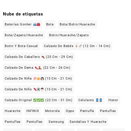
Nube de etiquetas
Baterías Gonher
Bota
Bota/Botin/Huarache
Bota/Zapato/Huarache
Botin/Huarache/Zapato
Botin Y Bota Casual
Calzado De Bebés
(12 Cm - 14 Cm)
Calzado De Caballero
(25 Cm - 29 Cm)
Calzado De Dama
(22 Cm - 26 Cm)
Calzado De Niña
(15 Cm - 21 Cm)
Calzado De Niño
(15 Cm - 21 Cm)
Calzado Original
(22 Cm - 31 Cm)
Celulares
Honor
Huarache
INFINIX
Motorola
Oppo
Pantufla
Pantuflas
Pantuflas
Pantuflas
Samsung
Sandalias Y Huarache