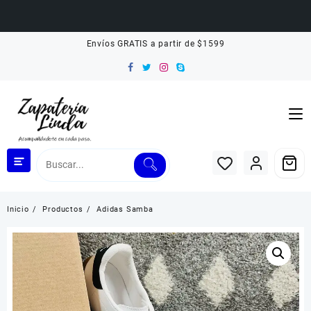
Saltar
Envíos GRATIS a partir de $1599
al
contenido
Inicio
Productos
Adidas Samba