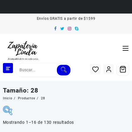
Saltar
Envíos GRATIS a partir de $1599
al
contenido
Tamaño:
28
Inicio
Productos
28
Mostrando 1–16 de 130 resultados
Filtrar por Rango de Precio