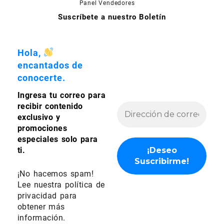
Panel Vendedores
hasta
Suscríbete a nuestro Boletín
$780.00
Hola,
encantados de
conocerte.
Ingresa tu correo para
recibir contenido
exclusivo y
promociones
especiales solo para
ti.
¡No hacemos spam!
Lee nuestra
política de
privacidad
para
obtener más
información.