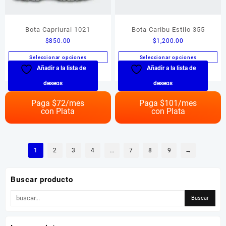
Bota Capriural 1021
Bota Caribu Estilo 355
$
850.00
$
1,200.00
Seleccionar opciones
Seleccionar opciones
Añadir a la lista de
Añadir a la lista de
Este
Este
producto
producto
deseos
deseos
tiene
tiene
múltiples
múltiples
Paga $
72
/mes
Paga $
101
/mes
con Plata
con Plata
variantes.
variantes.
Las
Las
opciones
opciones
se
se
1
2
3
4
…
7
8
9
→
pueden
pueden
elegir
elegir
en
en
Buscar producto
la
la
página
página
de
de
producto
producto