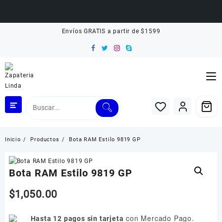
Saltar
Envíos GRATIS a partir de $1599
al
contenido
Inicio
Productos
Bota RAM Estilo 9819 GP
Bota RAM Estilo 9819 GP
$
1,050.00
con Mercado Pago.
Hasta 12 pagos sin tarjeta