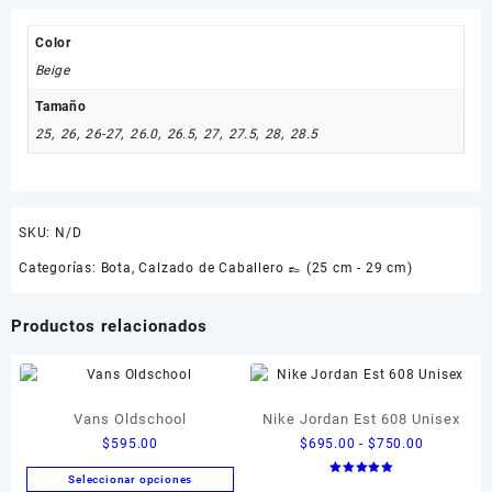
Color
Beige
Tamaño
25
,
26
,
26-27
,
26.0
,
26.5
,
27
,
27.5
,
28
,
28.5
SKU:
N/D
Categorías:
Bota
,
Calzado de Caballero 👞 (25 cm - 29 cm)
Productos relacionados
Vans Oldschool
Nike Jordan Est 608 Unisex
Rango
$
595.00
$
695.00
-
$
750.00
de
Seleccionar opciones
Valorado en
precios: