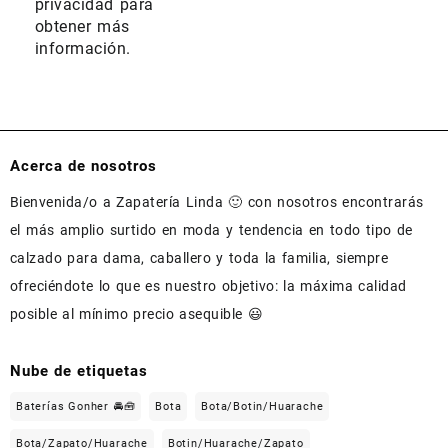
privacidad
para
obtener más
información.
Acerca de nosotros
Bienvenida/o a Zapatería Linda 🙂 con nosotros encontrarás
el más amplio surtido en moda y tendencia en todo tipo de
calzado para dama, caballero y toda la familia, siempre
ofreciéndote lo que es nuestro objetivo: la máxima calidad
posible al mínimo precio asequible 😃
Nube de etiquetas
Baterías Gonher 🚘🧰
Bota
Bota/Botin/Huarache
Bota/Zapato/Huarache
Botin/Huarache/Zapato