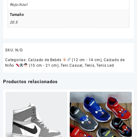
Rojo/Azul
Tamaño
20.5
SKU:
N/D
Categorías:
Calzado de Bebés
(12 cm - 14 cm)
,
Calzado de
Niño
(15 cm - 21 cm)
,
Teni Casual
,
Tenis
,
Tenis Led
Productos relacionados