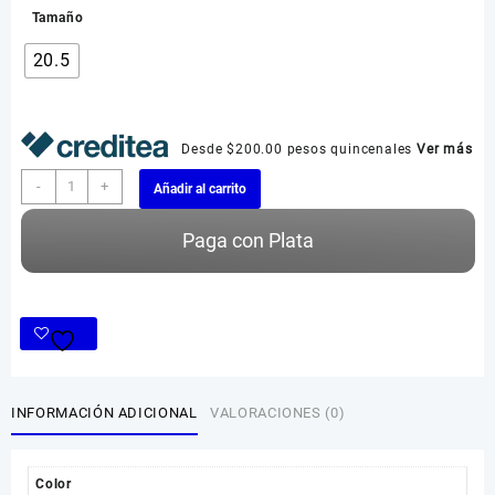
Tamaño
20.5
Desde $200.00 pesos quincenales
Ver más
Teni
-
+
Añadir al carrito
Luces
Led
Paga con Plata
Spiderman
cantidad
INFORMACIÓN ADICIONAL
VALORACIONES (0)
Color