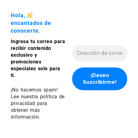
de
de
producto
producto
Hola,
encantados de
conocerte.
Ingresa tu correo para
recibir contenido
exclusivo y
promociones
especiales solo para
ti.
¡No hacemos spam!
Lee nuestra
política de
privacidad
para
obtener más
información.