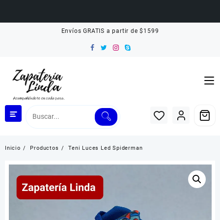
Saltar
Envíos GRATIS a partir de $1599
al
contenido
Inicio
Productos
Teni Luces Led Spiderman