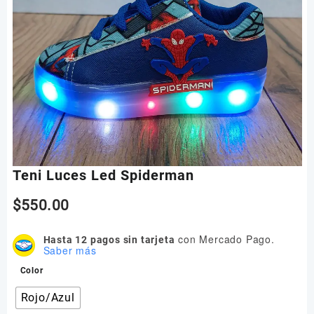
Teni Luces Led Spiderman
$
550.00
con Mercado Pago.
Hasta 12 pagos sin tarjeta
Saber más
Color
Rojo/Azul