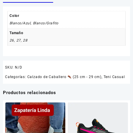
Color
Blanco/Azul
,
Blanco/Grafito
Tamaño
26
,
27
,
28
SKU:
N/D
Categorías:
Calzado de Caballero
(25 cm - 29 cm)
,
Teni Casual
Productos relacionados