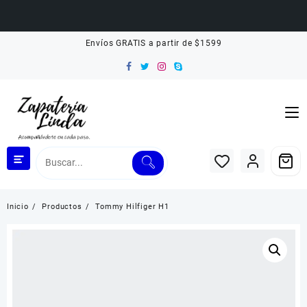
Saltar
Envíos GRATIS a partir de $1599
al
contenido
Inicio
Productos
Tommy Hilfiger H1